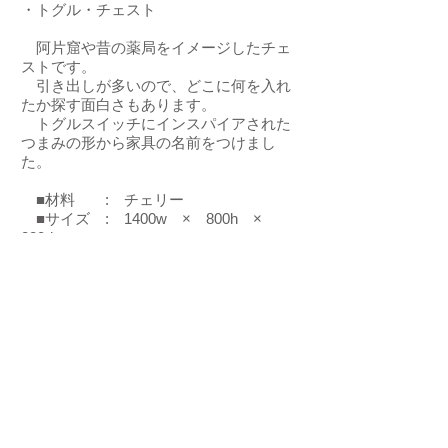
・
トグル・チェスト
阿片窟や昔の薬局をイメージしたチェ
ストです。
引き出しが多いので、どこに何を入れ
たか探す面白さもあります。
​ トグルスイッチにインスパイアされた
つまみの形から家具の名前をつけまし
た。
■
材料 : チェリー
■
サイズ : 1400w × 800h ×
280d
ブログへ